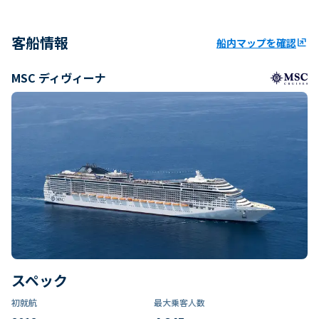
客船情報
船内マップを確認
ungroup
MSC ディヴィーナ
スペック
初就航
最大乗客人数