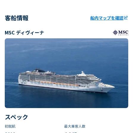
客船情報
船内マップを確認
ungroup
MSC ディヴィーナ
スペック
初就航
最大乗客人数