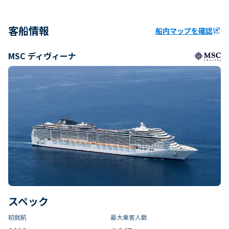
客船情報
船内マップを確認
ungroup
MSC ディヴィーナ
スペック
初就航
最大乗客人数