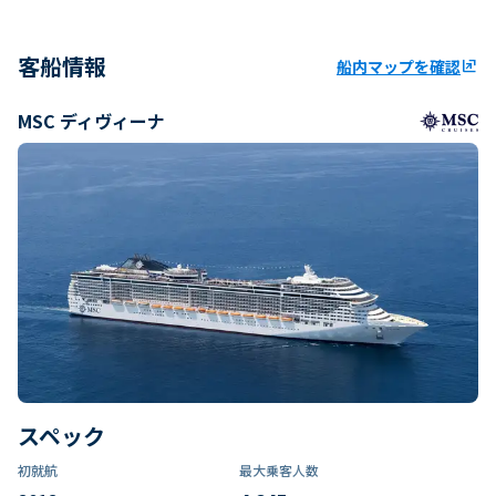
客船情報
船内マップを確認
ungroup
MSC ディヴィーナ
スペック
初就航
最大乗客人数