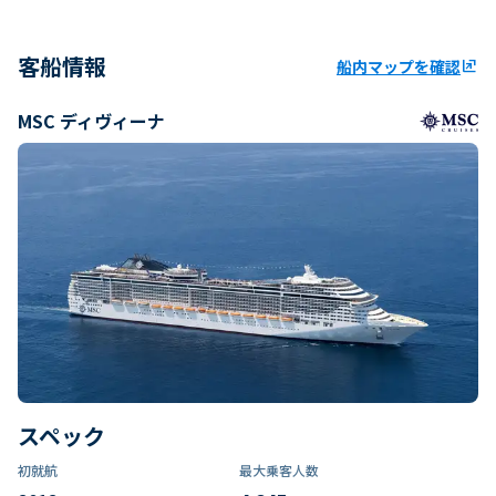
客船情報
船内マップを確認
ungroup
MSC ディヴィーナ
スペック
初就航
最大乗客人数