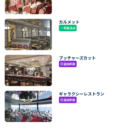
カルメット
料金込み
check
ブッチャーズカット
追加料金
paid
ギャラクシーレストラン
追加料金
paid