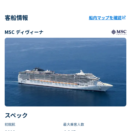
客船情報
船内マップを確認
ungroup
MSC ディヴィーナ
スペック
初就航
最大乗客人数