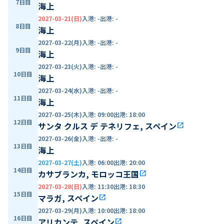
7日目
海上
2027-03-21(日)
入港
:
-
出港
:
-
8日目
海上
2027-03-22(月)
入港
:
-
出港
:
-
9日目
海上
2027-03-23(火)
入港
:
-
出港
:
-
10日目
海上
2027-03-24(水)
入港
:
-
出港
:
-
11日目
海上
2027-03-25(木)
入港
:
09:00
出港
:
18:00
12日目
サンタ クルス デ テネリフェ, スペイン
open_in_new
2027-03-26(金)
入港
:
-
出港
:
-
13日目
海上
2027-03-27(土)
入港
:
06:00
出港
:
20:00
14日目
カサブランカ, モロッコ王国
open_in_new
2027-03-28(日)
入港
:
11:30
出港
:
18:30
15日目
マラガ, スペイン
open_in_new
2027-03-29(月)
入港
:
10:00
出港
:
18:00
16日目
アリカンテ, スペイン
open_in_new