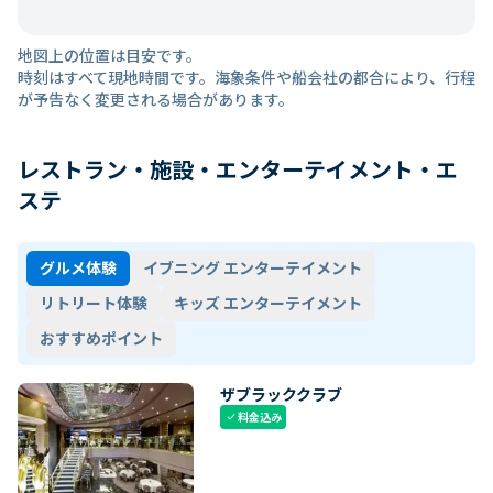
地図上の位置は目安です。
時刻はすべて現地時間です。海象条件や船会社の都合により、行程
が予告なく変更される場合があります。
レストラン・施設・エンターテイメント・エ
ステ
グルメ体験
イブニング エンターテイメント
リトリート体験
キッズ エンターテイメント
おすすめポイント
ザブラッククラブ
料金込み
check