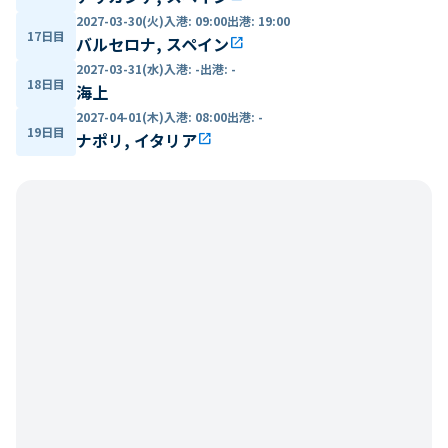
2027-03-30(火)
入港
:
09:00
出港
:
19:00
17日目
バルセロナ, スペイン
open_in_new
2027-03-31(水)
入港
:
-
出港
:
-
18日目
海上
2027-04-01(木)
入港
:
08:00
出港
:
-
19日目
ナポリ, イタリア
open_in_new