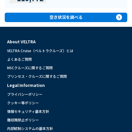
expand_circle_right
空き状況を調べる
About VELTRA
VELTRA Cruise（ベルトラクルーズ）とは
よくあるご質問
MSCクルーズに関するご質問
プリンセス・クルーズに関するご質問
Legal Information
プライバシーポリシー
クッキー等ポリシー
情報セキュリティ基本方針
贈収賄禁止ポリシー
内部統制システムの基本方針