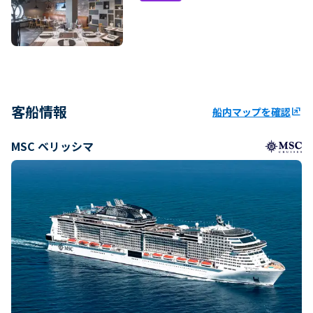
客船情報
船内マップを確認
ungroup
MSC ベリッシマ