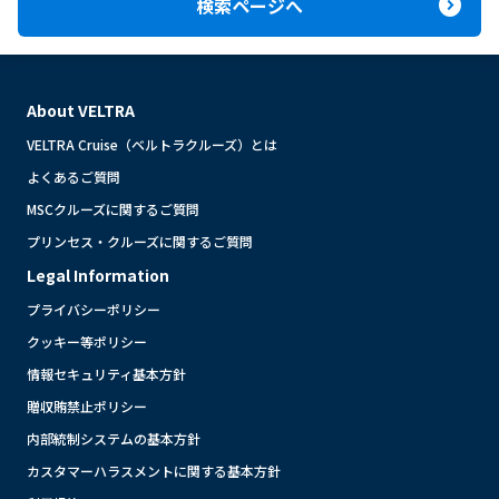
expand_circle_right
検索ページへ
About VELTRA
VELTRA Cruise（ベルトラクルーズ）とは
よくあるご質問
MSCクルーズに関するご質問
プリンセス・クルーズに関するご質問
Legal Information
プライバシーポリシー
クッキー等ポリシー
情報セキュリティ基本方針
贈収賄禁止ポリシー
内部統制システムの基本方針
カスタマーハラスメントに関する基本方針