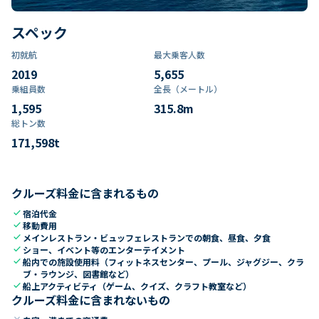
スペック
初就航
最大乗客人数
2019
5,655
乗組員数​
全長（メートル）
1,595
315.8
m
総トン数​
171,598
t
クルーズ料金に含まれるもの
check
宿泊代金
check
移動費用
check
メインレストラン・ビュッフェレストランでの朝食、昼食、夕食
check
ショー、イベント等のエンターテイメント
check
船内での施設使用料（フィットネスセンター、プール、ジャグジー、クラ
ブ・ラウンジ、図書館など）
check
船上アクティビティ（ゲーム、クイズ、クラフト教室など）
クルーズ料金に含まれないもの