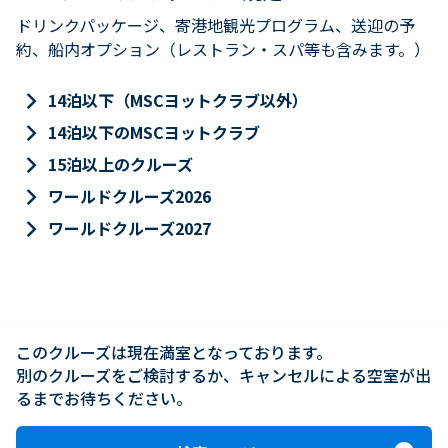
ドリンクパッケージ、寄港地観光プログラム、送迎の予
約、船内オプション（レストラン・スパ等も含みます。）
keyboard_arrow_right
14泊以下（MSCヨットクラブ以外）
keyboard_arrow_right
14泊以下のMSCヨットクラブ
keyboard_arrow_right
15泊以上のクルーズ
keyboard_arrow_right
ワールドクルーズ2026
keyboard_arrow_right
ワールドクルーズ2027
このクルーズは現在満室となっております。

別のクルーズをご検討するか、キャンセルによる空室が出
るまでお待ちください。