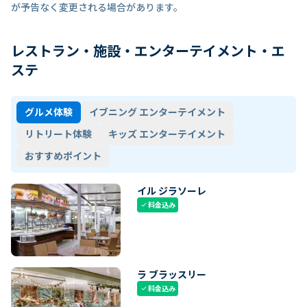
が予告なく変更される場合があります。
レストラン・施設・エンターテイメント・エ
ステ
グルメ体験
イブニング エンターテイメント
リトリート体験
キッズ エンターテイメント
おすすめポイント
イル ジラソーレ
料金込み
check
ラ ブラッスリー
料金込み
check