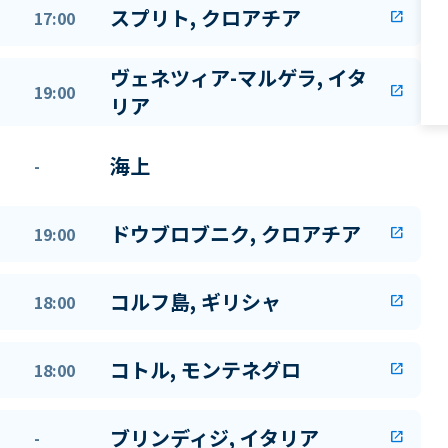
スプリト, クロアチア
17:00
open_in_new
ヴェネツィア-マルゲラ, イタ
19:00
open_in_new
リア
海上
-
ドウブロブニク, クロアチア
19:00
open_in_new
コルフ島, ギリシャ
18:00
open_in_new
コトル, モンテネグロ
18:00
open_in_new
ブリンディジ, イタリア
-
open_in_new