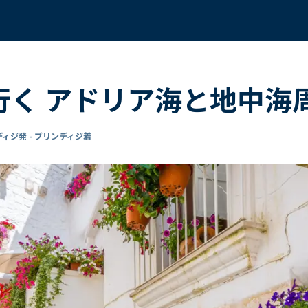
で行く アドリア海と地中海
ィジ発 - ブリンディジ着