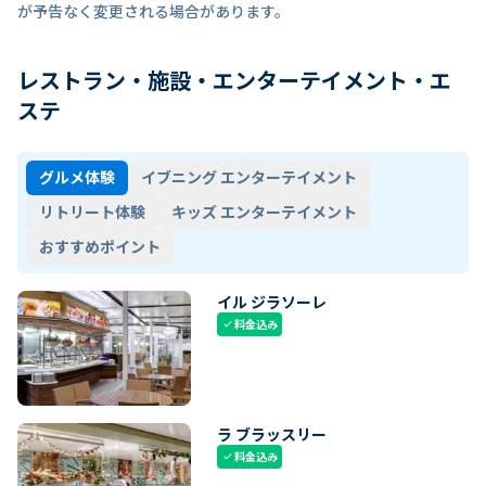
が予告なく変更される場合があります。
レストラン・施設・エンターテイメント・エ
ステ
グルメ体験
イブニング エンターテイメント
リトリート体験
キッズ エンターテイメント
おすすめポイント
イル ジラソーレ
料金込み
check
ラ ブラッスリー
料金込み
check