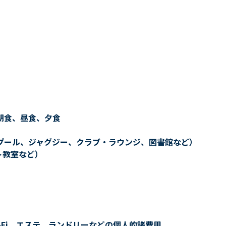
朝食、昼食、夕食
プール、ジャグジー、クラブ・ラウンジ、図書館など）
ト教室など）
-Fi、エステ、ランドリーなどの個人的諸費用