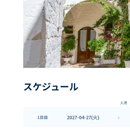
スケジュール
入港
2027-04-27(火)
-
1日目