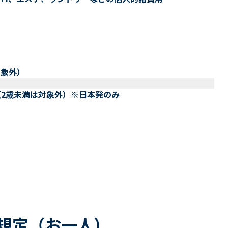
対象外）
（2歳未満は対象外）※日本発のみ
ル規定（お一人）