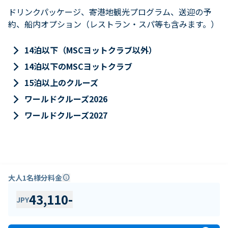
ドリンクパッケージ、寄港地観光プログラム、送迎の予
約、船内オプション（レストラン・スパ等も含みます。）
keyboard_arrow_right
14泊以下（MSCヨットクラブ以外）
keyboard_arrow_right
14泊以下のMSCヨットクラブ
keyboard_arrow_right
15泊以上のクルーズ
keyboard_arrow_right
ワールドクルーズ2026
keyboard_arrow_right
ワールドクルーズ2027
大人1名様分料金
info
43,110
-
JPY