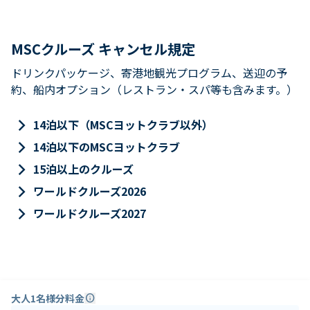
MSCクルーズ キャンセル規定
ドリンクパッケージ、寄港地観光プログラム、送迎の予
約、船内オプション（レストラン・スパ等も含みます。）
keyboard_arrow_right
14泊以下（MSCヨットクラブ以外）
keyboard_arrow_right
14泊以下のMSCヨットクラブ
keyboard_arrow_right
15泊以上のクルーズ
keyboard_arrow_right
ワールドクルーズ2026
keyboard_arrow_right
ワールドクルーズ2027
大人1名様分料金
info