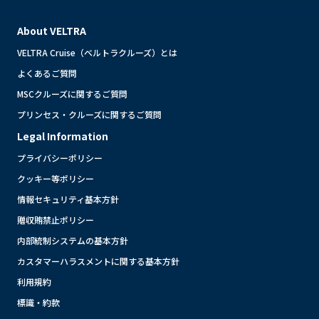
About VELTRA
VELTRA Cruise（ベルトラクルーズ）とは
よくあるご質問
MSCクルーズに関するご質問
プリンセス・クルーズに関するご質問
Legal Information
プライバシーポリシー
クッキー等ポリシー
情報セキュリティ基本方針
贈収賄禁止ポリシー
内部統制システムの基本方針
カスタマーハラスメントに関する基本方針
利用規約
標識・約款