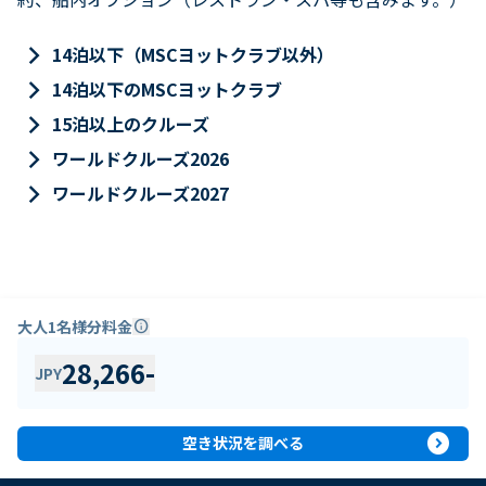
keyboard_arrow_right
14泊以下（MSCヨットクラブ以外）
keyboard_arrow_right
14泊以下のMSCヨットクラブ
keyboard_arrow_right
15泊以上のクルーズ
keyboard_arrow_right
ワールドクルーズ2026
keyboard_arrow_right
ワールドクルーズ2027
大人1名様分料金
info
28,266
-
JPY
expand_circle_right
空き状況を調べる