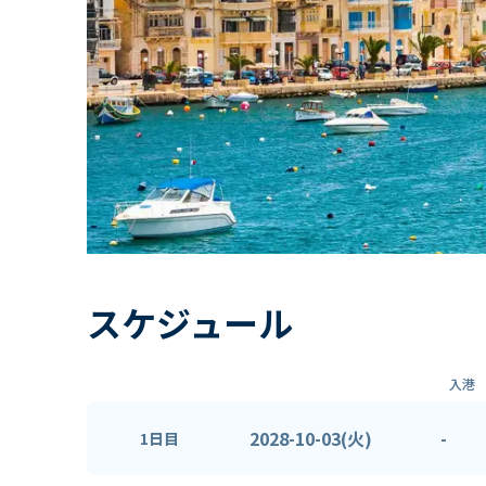
スケジュール
入港
2028-10-03(火)
-
1日目