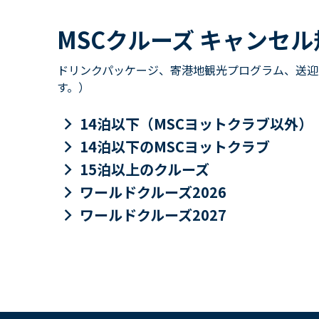
MSCクルーズ キャンセル
ドリンクパッケージ、寄港地観光プログラム、送迎
す。）
keyboard_arrow_right
14泊以下（MSCヨットクラブ以外）
keyboard_arrow_right
14泊以下のMSCヨットクラブ
keyboard_arrow_right
15泊以上のクルーズ
keyboard_arrow_right
ワールドクルーズ2026
keyboard_arrow_right
ワールドクルーズ2027