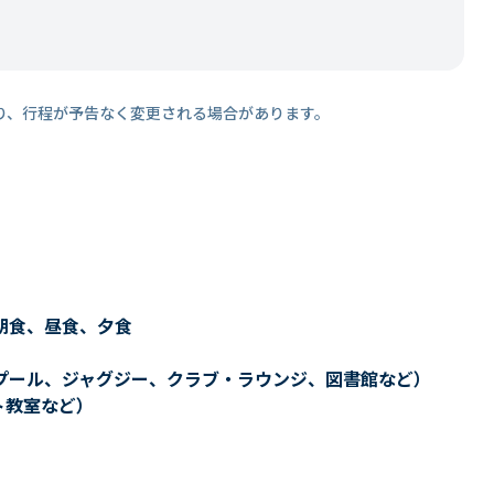
り、行程が予告なく変更される場合があります。
朝食、昼食、夕食
プール、ジャグジー、クラブ・ラウンジ、図書館など）
ト教室など）