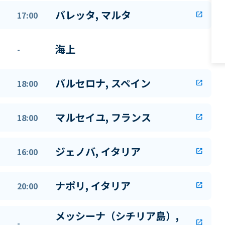
バレッタ, マルタ
17:00
open_in_new
海上
-
バルセロナ, スペイン
18:00
open_in_new
マルセイユ, フランス
18:00
open_in_new
ジェノバ, イタリア
16:00
open_in_new
ナポリ, イタリア
20:00
open_in_new
メッシーナ（シチリア島）,
-
open_in_new