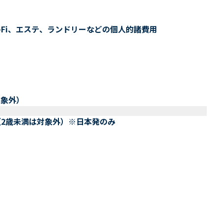
-Fi、エステ、ランドリーなどの個人的諸費用
対象外）
（2歳未満は対象外）※日本発のみ