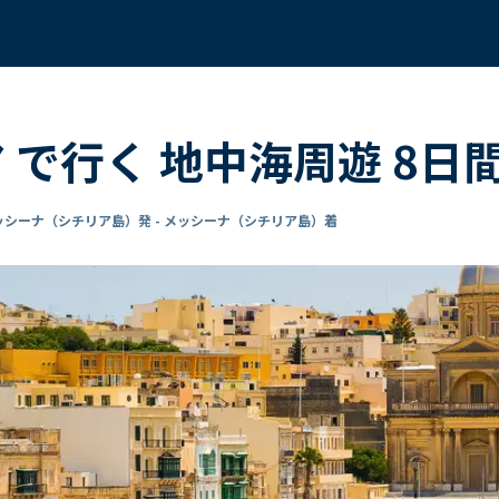
ア で行く 地中海周遊 8日
ッシーナ（シチリア島）発 - メッシーナ（シチリア島）着