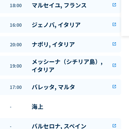
マルセイユ, フランス
18:00
open_in_new
ジェノバ, イタリア
16:00
open_in_new
ナポリ, イタリア
20:00
open_in_new
メッシーナ（シチリア島）,
19:00
open_in_new
イタリア
バレッタ, マルタ
17:00
open_in_new
海上
-
バルセロナ, スペイン
-
open_in_new