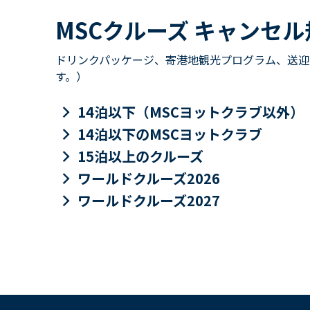
MSCクルーズ キャンセ
ドリンクパッケージ、寄港地観光プログラム、送迎
す。）
keyboard_arrow_right
14泊以下（MSCヨットクラブ以外）
keyboard_arrow_right
14泊以下のMSCヨットクラブ
keyboard_arrow_right
15泊以上のクルーズ
keyboard_arrow_right
ワールドクルーズ2026
keyboard_arrow_right
ワールドクルーズ2027