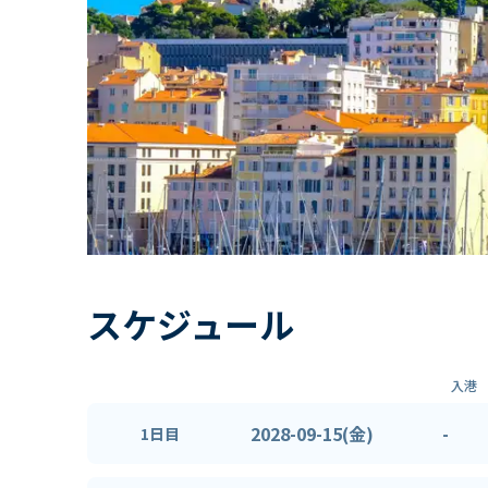
スケジュール
入港
2028-09-15(金)
-
1日目