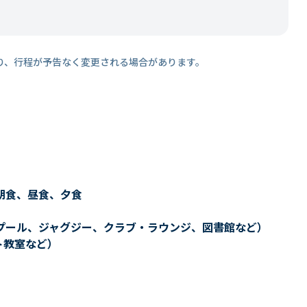
り、行程が予告なく変更される場合があります。
朝食、昼食、夕食
プール、ジャグジー、クラブ・ラウンジ、図書館など）
ト教室など）