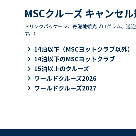
MSCクルーズ キャンセル
ドリンクパッケージ、寄港地観光プログラム、送迎
す。）
keyboard_arrow_right
14泊以下（MSCヨットクラブ以外）
keyboard_arrow_right
14泊以下のMSCヨットクラブ
keyboard_arrow_right
15泊以上のクルーズ
keyboard_arrow_right
ワールドクルーズ2026
keyboard_arrow_right
ワールドクルーズ2027