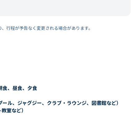
り、行程が予告なく変更される場合があります。
朝食、昼食、夕食
プール、ジャグジー、クラブ・ラウンジ、図書館など）
ト教室など）