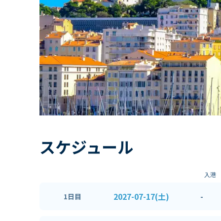
スケジュール
入港
2027-07-17(土)
-
1日目