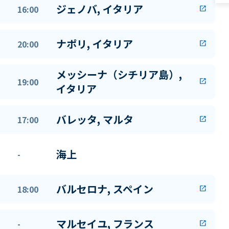
ジェノバ, イタリア
16:00
open_in_new
ナポリ, イタリア
20:00
open_in_new
メッシーナ（シチリア島）,
19:00
open_in_new
イタリア
バレッタ, マルタ
17:00
open_in_new
海上
-
バルセロナ, スペイン
18:00
open_in_new
マルセイユ, フランス
-
open_in_new