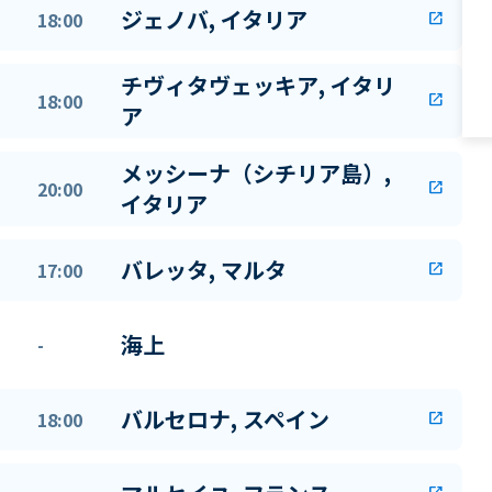
ジェノバ, イタリア
18:00
open_in_new
チヴィタヴェッキア, イタリ
18:00
open_in_new
ア
メッシーナ（シチリア島）,
20:00
open_in_new
イタリア
バレッタ, マルタ
17:00
open_in_new
海上
-
バルセロナ, スペイン
18:00
open_in_new