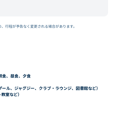
り、行程が予告なく変更される場合があります。
朝食、昼食、夕食
プール、ジャグジー、クラブ・ラウンジ、図書館など）
ト教室など）