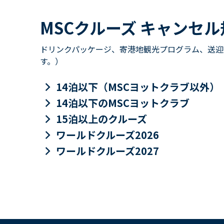
MSCクルーズ キャンセル
ドリンクパッケージ、寄港地観光プログラム、送迎
す。）
keyboard_arrow_right
14泊以下（MSCヨットクラブ以外）
keyboard_arrow_right
14泊以下のMSCヨットクラブ
keyboard_arrow_right
15泊以上のクルーズ
keyboard_arrow_right
ワールドクルーズ2026
keyboard_arrow_right
ワールドクルーズ2027