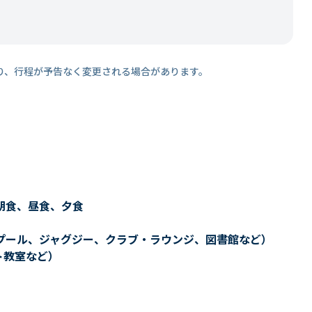
り、行程が予告なく変更される場合があります。
朝食、昼食、夕食
プール、ジャグジー、クラブ・ラウンジ、図書館など）
ト教室など）