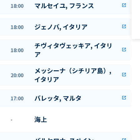
マルセイユ, フランス
18:00
open_in_new
ジェノバ, イタリア
18:00
open_in_new
チヴィタヴェッキア, イタリ
18:00
open_in_new
ア
メッシーナ（シチリア島）,
20:00
open_in_new
イタリア
バレッタ, マルタ
17:00
open_in_new
海上
-