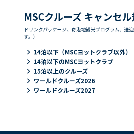
MSCクルーズ キャンセル
ドリンクパッケージ、寄港地観光プログラム、送迎
す。）
keyboard_arrow_right
14泊以下（MSCヨットクラブ以外）
keyboard_arrow_right
14泊以下のMSCヨットクラブ
keyboard_arrow_right
15泊以上のクルーズ
keyboard_arrow_right
ワールドクルーズ2026
keyboard_arrow_right
ワールドクルーズ2027