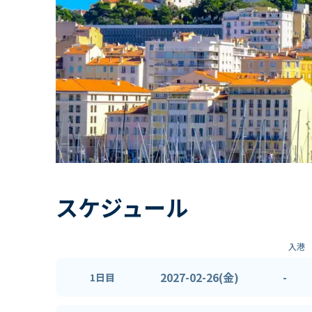
スケジュール
入港
2027-02-26(金)
-
1日目