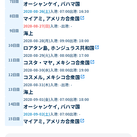
7日目
オーシャンケイ, バハマ国
2028-08-26(土)
入港
:
07:00
出港
:
16:30
8日目
マイアミ, アメリカ合衆国
open_in_new
2028-08-27(日)
入港
:
-
出港
:
-
9日目
海上
2028-08-28(月)
入港
:
09:00
出港
:
18:00
10日目
ロアタン島, ホンジュラス共和国
open_in_new
2028-08-29(火)
入港
:
08:00
出港
:
17:00
11日目
コスタ・マヤ, メキシコ合衆国
open_in_new
2028-08-30(水)
入港
:
08:00
出港
:
19:00
12日目
コスメル, メキシコ合衆国
open_in_new
2028-08-31(木)
入港
:
-
出港
:
-
13日目
海上
2028-09-01(金)
入港
:
07:00
出港
:
18:00
14日目
オーシャンケイ, バハマ国
2028-09-02(土)
入港
:
07:00
出港
:
-
15日目
マイアミ, アメリカ合衆国
open_in_new