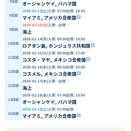
7日目
オーシャンケイ, バハマ国
2028-02-12(土)
入港
:
07:00
出港
:
16:30
8日目
マイアミ, アメリカ合衆国
open_in_new
2028-02-13(日)
入港
:
-
出港
:
-
9日目
海上
2028-02-14(月)
入港
:
09:00
出港
:
18:00
10日目
ロアタン島, ホンジュラス共和国
open_in_new
2028-02-15(火)
入港
:
08:00
出港
:
17:00
11日目
コスタ・マヤ, メキシコ合衆国
open_in_new
2028-02-16(水)
入港
:
08:00
出港
:
19:00
12日目
コスメル, メキシコ合衆国
open_in_new
2028-02-17(木)
入港
:
-
出港
:
-
13日目
海上
2028-02-18(金)
入港
:
07:00
出港
:
18:00
14日目
オーシャンケイ, バハマ国
2028-02-19(土)
入港
:
07:00
出港
:
-
15日目
マイアミ, アメリカ合衆国
open_in_new