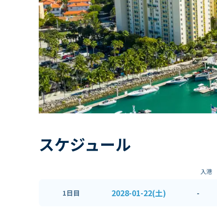
スケジュール
入港
2028-01-22(土)
-
1日目