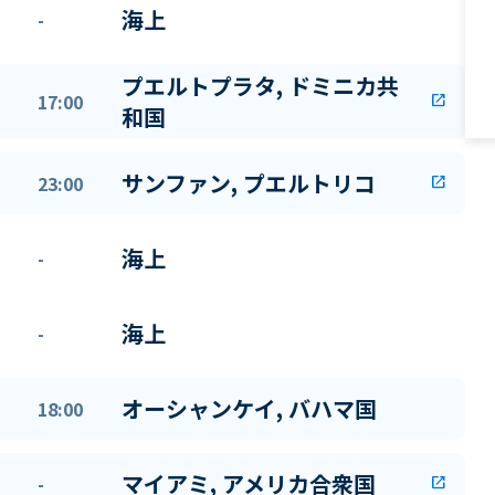
海上
-
プエルトプラタ, ドミニカ共
17:00
open_in_new
和国
サンファン, プエルトリコ
23:00
open_in_new
海上
-
海上
-
オーシャンケイ, バハマ国
18:00
マイアミ, アメリカ合衆国
-
open_in_new