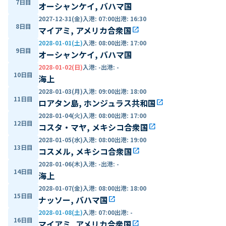
7日目
オーシャンケイ, バハマ国
2027-12-31(金)
入港
:
07:00
出港
:
16:30
8日目
マイアミ, アメリカ合衆国
open_in_new
2028-01-01(土)
入港
:
08:00
出港
:
17:00
9日目
オーシャンケイ, バハマ国
2028-01-02(日)
入港
:
-
出港
:
-
10日目
海上
2028-01-03(月)
入港
:
09:00
出港
:
18:00
11日目
ロアタン島, ホンジュラス共和国
open_in_new
2028-01-04(火)
入港
:
08:00
出港
:
17:00
12日目
コスタ・マヤ, メキシコ合衆国
open_in_new
2028-01-05(水)
入港
:
08:00
出港
:
19:00
13日目
コスメル, メキシコ合衆国
open_in_new
2028-01-06(木)
入港
:
-
出港
:
-
14日目
海上
2028-01-07(金)
入港
:
08:00
出港
:
18:00
15日目
ナッソー, バハマ国
open_in_new
2028-01-08(土)
入港
:
07:00
出港
:
-
16日目
マイアミ, アメリカ合衆国
open_in_new