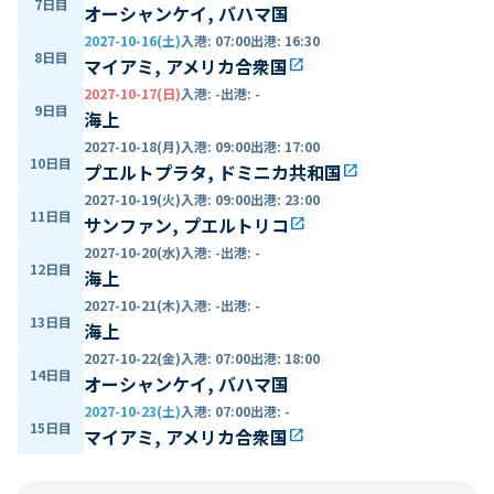
7日目
オーシャンケイ, バハマ国
2027-10-16(土)
入港
:
07:00
出港
:
16:30
8日目
マイアミ, アメリカ合衆国
open_in_new
2027-10-17(日)
入港
:
-
出港
:
-
9日目
海上
2027-10-18(月)
入港
:
09:00
出港
:
17:00
10日目
プエルトプラタ, ドミニカ共和国
open_in_new
2027-10-19(火)
入港
:
09:00
出港
:
23:00
11日目
サンファン, プエルトリコ
open_in_new
2027-10-20(水)
入港
:
-
出港
:
-
12日目
海上
2027-10-21(木)
入港
:
-
出港
:
-
13日目
海上
2027-10-22(金)
入港
:
07:00
出港
:
18:00
14日目
オーシャンケイ, バハマ国
2027-10-23(土)
入港
:
07:00
出港
:
-
15日目
マイアミ, アメリカ合衆国
open_in_new