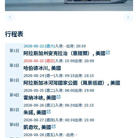
keyboard_arrow_left
keyboard_arrow_right
Previous slide
Next 
行程表
2026-08-22 (週六)
入港
:
-
出港
:
20:30
第1日
阿拉斯加州安克拉治（惠提爾）, 美國
open_in_new
2026-08-23 (週日)
入港
:
15:00
出港
:
20:00
第2日
哈伯德冰川, 美國
2026-08-24 (週一)
入港
:
09:15
出港
:
18:15
第3日
阿拉斯加冰河灣國家公園（風景巡遊）, 美國
2026-08-25 (週二)
入港
:
06:00
出港
:
19:00
第4日
霍納冰峽, 美國
open_in_new
2026-08-26 (週三)
入港
:
06:30
出港
:
15:15
第5日
朱諾, 美國
open_in_new
2026-08-27 (週四)
入港
:
08:30
出港
:
15:00
第6日
凱奇坎, 美國
open_in_new
2026-08-28 (週五)
入港
:
-
出港
:
-