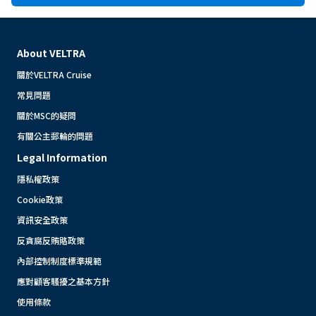
About VELTRA
關於VELTRA Cruise
常見問題
關於MSC的疑問
有關公主郵輪的問題
Legal Information
隱私權政策
Cookie政策
資訊安全政策
反貪腐反賄賂政策
內部控制制度標準規範
應對顧客騷擾之基本方針
使用條款