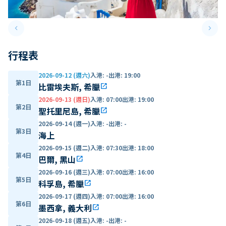
keyboard_arrow_left
keyboard_arrow_right
Previous slide
Next 
行程表
2026-09-12 (週六)
入港
:
-
出港
:
19:00
第1日
比雷埃夫斯, 希臘
open_in_new
2026-09-13 (週日)
入港
:
07:00
出港
:
19:00
第2日
聖托里尼島, 希臘
open_in_new
2026-09-14 (週一)
入港
:
-
出港
:
-
第3日
海上
2026-09-15 (週二)
入港
:
07:30
出港
:
18:00
第4日
巴爾, 黑山
open_in_new
2026-09-16 (週三)
入港
:
07:00
出港
:
16:00
第5日
科孚島, 希臘
open_in_new
2026-09-17 (週四)
入港
:
07:00
出港
:
16:00
第6日
墨西拿, 義大利
open_in_new
2026-09-18 (週五)
入港
:
-
出港
:
-