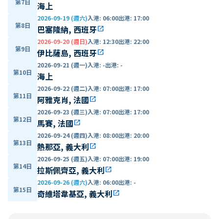
第7日
海上
2026-09-19 (週六)
入港
:
06:00
出港
:
17:00
第8日
巴塞隆納, 西班牙
open_in_new
2026-09-20 (週日)
入港
:
12:30
出港
:
22:00
第9日
伊比薩島, 西班牙
open_in_new
2026-09-21 (週一)
入港
:
-
出港
:
-
第10日
海上
2026-09-22 (週二)
入港
:
07:00
出港
:
17:00
第11日
阿雅克肖, 法國
open_in_new
2026-09-23 (週三)
入港
:
07:00
出港
:
17:00
第12日
馬賽, 法國
open_in_new
2026-09-24 (週四)
入港
:
08:00
出港
:
20:00
第13日
熱那亞, 義大利
open_in_new
2026-09-25 (週五)
入港
:
07:00
出港
:
19:00
第14日
拉斯佩齊亞, 義大利
open_in_new
2026-09-26 (週六)
入港
:
06:00
出港
:
-
第15日
奇維塔韋基亞, 義大利
open_in_new