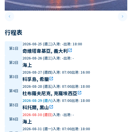
keyboard_arrow_left
keyboard_arrow_right
Previous slide
Next 
行程表
2026-08-25 (週二)
入港
:
-
出港
:
18:00
第1日
奇維塔韋基亞, 義大利
open_in_new
2026-08-26 (週三)
入港
:
-
出港
:
-
第2日
海上
2026-08-27 (週四)
入港
:
07:00
出港
:
16:00
第3日
科孚島, 希臘
open_in_new
2026-08-28 (週五)
入港
:
07:00
出港
:
18:00
第4日
杜布羅夫尼克, 克羅埃西亞
open_in_new
2026-08-29 (週六)
入港
:
07:00
出港
:
18:00
第5日
科托爾, 黑山
open_in_new
2026-08-30 (週日)
入港
:
-
出港
:
-
第6日
海上
2026-08-31 (週一)
入港
:
07:00
出港
:
18:00