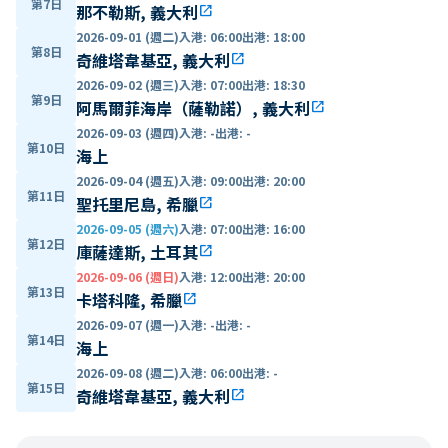
第7日
那不勒斯, 義大利
open_in_new
2026-09-01 (週二)
入港
:
06:00
出港
:
18:00
第8日
奇維塔韋基亞, 義大利
open_in_new
2026-09-02 (週三)
入港
:
07:00
出港
:
18:30
第9日
阿馬爾菲海岸（薩勒諾）, 義大利
open_in_new
2026-09-03 (週四)
入港
:
-
出港
:
-
第10日
海上
2026-09-04 (週五)
入港
:
09:00
出港
:
20:00
第11日
聖托里尼島, 希臘
open_in_new
2026-09-05 (週六)
入港
:
07:00
出港
:
16:00
第12日
庫薩達斯, 土耳其
open_in_new
2026-09-06 (週日)
入港
:
12:00
出港
:
20:00
第13日
卡塔科隆, 希臘
open_in_new
2026-09-07 (週一)
入港
:
-
出港
:
-
第14日
海上
2026-09-08 (週二)
入港
:
06:00
出港
:
-
第15日
奇維塔韋基亞, 義大利
open_in_new