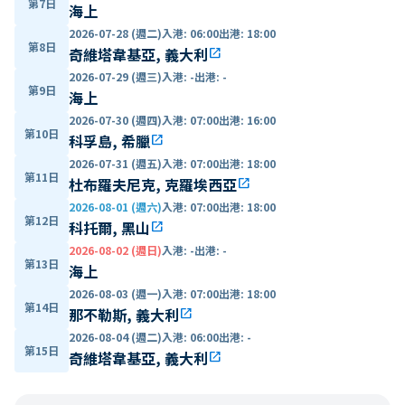
第7日
海上
2026-07-28 (週二)
入港
:
06:00
出港
:
18:00
第8日
奇維塔韋基亞, 義大利
open_in_new
2026-07-29 (週三)
入港
:
-
出港
:
-
第9日
海上
2026-07-30 (週四)
入港
:
07:00
出港
:
16:00
第10日
科孚島, 希臘
open_in_new
2026-07-31 (週五)
入港
:
07:00
出港
:
18:00
第11日
杜布羅夫尼克, 克羅埃西亞
open_in_new
2026-08-01 (週六)
入港
:
07:00
出港
:
18:00
第12日
科托爾, 黑山
open_in_new
2026-08-02 (週日)
入港
:
-
出港
:
-
第13日
海上
2026-08-03 (週一)
入港
:
07:00
出港
:
18:00
第14日
那不勒斯, 義大利
open_in_new
2026-08-04 (週二)
入港
:
06:00
出港
:
-
第15日
奇維塔韋基亞, 義大利
open_in_new