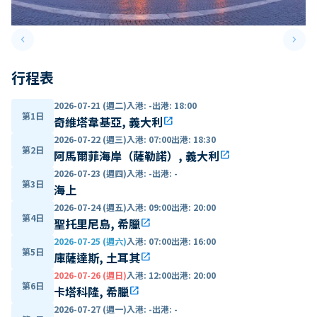
keyboard_arrow_left
keyboard_arrow_right
Previous slide
Next 
行程表
2026-07-21 (週二)
入港
:
-
出港
:
18:00
第1日
奇維塔韋基亞, 義大利
open_in_new
2026-07-22 (週三)
入港
:
07:00
出港
:
18:30
第2日
阿馬爾菲海岸（薩勒諾）, 義大利
open_in_new
2026-07-23 (週四)
入港
:
-
出港
:
-
第3日
海上
2026-07-24 (週五)
入港
:
09:00
出港
:
20:00
第4日
聖托里尼島, 希臘
open_in_new
2026-07-25 (週六)
入港
:
07:00
出港
:
16:00
第5日
庫薩達斯, 土耳其
open_in_new
2026-07-26 (週日)
入港
:
12:00
出港
:
20:00
第6日
卡塔科隆, 希臘
open_in_new
2026-07-27 (週一)
入港
:
-
出港
:
-