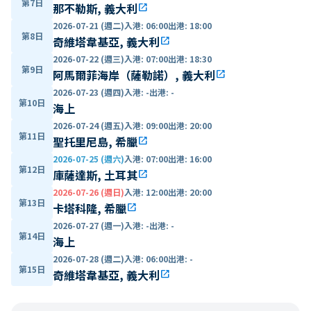
第7日
那不勒斯, 義大利
open_in_new
2026-07-21 (週二)
入港
:
06:00
出港
:
18:00
第8日
奇維塔韋基亞, 義大利
open_in_new
2026-07-22 (週三)
入港
:
07:00
出港
:
18:30
第9日
阿馬爾菲海岸（薩勒諾）, 義大利
open_in_new
2026-07-23 (週四)
入港
:
-
出港
:
-
第10日
海上
2026-07-24 (週五)
入港
:
09:00
出港
:
20:00
第11日
聖托里尼島, 希臘
open_in_new
2026-07-25 (週六)
入港
:
07:00
出港
:
16:00
第12日
庫薩達斯, 土耳其
open_in_new
2026-07-26 (週日)
入港
:
12:00
出港
:
20:00
第13日
卡塔科隆, 希臘
open_in_new
2026-07-27 (週一)
入港
:
-
出港
:
-
第14日
海上
2026-07-28 (週二)
入港
:
06:00
出港
:
-
第15日
奇維塔韋基亞, 義大利
open_in_new