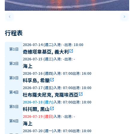
keyboard_arrow_left
keyboard_arrow_right
Previous slide
Next 
行程表
2026-07-14 (週二)
入港
:
-
出港
:
18:00
第1日
奇維塔韋基亞, 義大利
open_in_new
2026-07-15 (週三)
入港
:
-
出港
:
-
第2日
海上
2026-07-16 (週四)
入港
:
07:00
出港
:
16:00
第3日
科孚島, 希臘
open_in_new
2026-07-17 (週五)
入港
:
07:00
出港
:
18:00
第4日
杜布羅夫尼克, 克羅埃西亞
open_in_new
2026-07-18 (週六)
入港
:
07:00
出港
:
18:00
第5日
科托爾, 黑山
open_in_new
2026-07-19 (週日)
入港
:
-
出港
:
-
第6日
海上
2026-07-20 (週一)
入港
:
07:00
出港
:
18:00