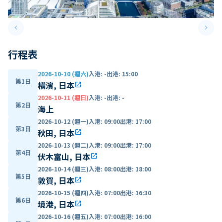
keyboard_arrow_left
keyboard_arrow_right
Previous slide
Next 
行程表
2026-10-10 (週六)
入港
:
-
出港
:
15:00
第1日
橫濱, 日本
open_in_new
2026-10-11 (週日)
入港
:
-
出港
:
-
第2日
海上
2026-10-12 (週一)
入港
:
09:00
出港
:
17:00
第3日
秋田, 日本
open_in_new
2026-10-13 (週二)
入港
:
09:00
出港
:
17:00
第4日
伏木富山, 日本
open_in_new
2026-10-14 (週三)
入港
:
08:00
出港
:
18:00
第5日
敦賀, 日本
open_in_new
2026-10-15 (週四)
入港
:
07:00
出港
:
16:30
第6日
境港, 日本
open_in_new
2026-10-16 (週五)
入港
:
07:00
出港
:
16:00