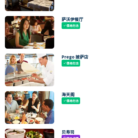
萨沃伊餐厅
價格包含
check
Prego 披萨店
價格包含
check
海天阁
價格包含
check
贝寿司