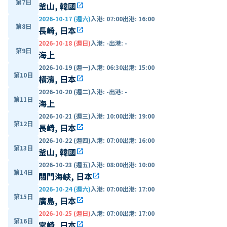
第7日
釜山, 韓國
open_in_new
2026-10-17 (週六)
入港
:
07:00
出港
:
16:00
第8日
長崎, 日本
open_in_new
2026-10-18 (週日)
入港
:
-
出港
:
-
第9日
海上
2026-10-19 (週一)
入港
:
06:30
出港
:
15:00
第10日
橫濱, 日本
open_in_new
2026-10-20 (週二)
入港
:
-
出港
:
-
第11日
海上
2026-10-21 (週三)
入港
:
10:00
出港
:
19:00
第12日
長崎, 日本
open_in_new
2026-10-22 (週四)
入港
:
07:00
出港
:
16:00
第13日
釜山, 韓國
open_in_new
2026-10-23 (週五)
入港
:
08:00
出港
:
10:00
第14日
關門海峽, 日本
open_in_new
2026-10-24 (週六)
入港
:
07:00
出港
:
17:00
第15日
廣島, 日本
open_in_new
2026-10-25 (週日)
入港
:
07:00
出港
:
17:00
第16日
宮崎, 日本
open_in_new