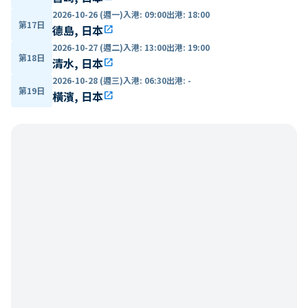
2026-10-26 (週一)
入港
:
09:00
出港
:
18:00
第17日
德島, 日本
open_in_new
2026-10-27 (週二)
入港
:
13:00
出港
:
19:00
第18日
清水, 日本
open_in_new
2026-10-28 (週三)
入港
:
06:30
出港
:
-
第19日
橫濱, 日本
open_in_new