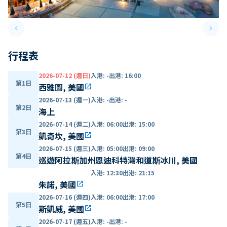
keyboard_arrow_left
keyboard_arrow_right
Previous slide
Next 
行程表
2026-07-12 (週日)
入港
:
-
出港
:
16:00
第1日
西雅圖, 美國
open_in_new
2026-07-13 (週一)
入港
:
-
出港
:
-
第2日
海上
2026-07-14 (週二)
入港
:
06:00
出港
:
15:00
第3日
凱奇坎, 美國
open_in_new
2026-07-15 (週三)
入港
:
05:00
出港
:
09:00
第4日
巡遊阿拉斯加州恩迪科特灣和道斯冰川, 美國
入港
:
12:30
出港
:
21:15
朱諾, 美國
open_in_new
2026-07-16 (週四)
入港
:
06:00
出港
:
17:00
第5日
斯凱威, 美國
open_in_new
2026-07-17 (週五)
入港
:
-
出港
:
-