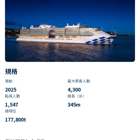
規格
首航
最大乘客人數
2025
4,300
船員人數
總長（米）
1,547
345
m
總噸位
177,800
t