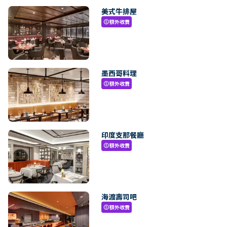
美式牛排屋
額外收費
paid
墨西哥料理
額外收費
paid
印度支那餐廳
額外收費
paid
海渡壽司吧
額外收費
paid