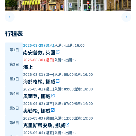
keyboard_arrow_left
keyboard_arrow_right
Previous slide
Next 
行程表
2026-08-29 (週六)
入港
:
-
出港
:
16:00
第1日
南安普敦, 英國
open_in_new
2026-08-30 (週日)
入港
:
-
出港
:
-
第2日
海上
2026-08-31 (週一)
入港
:
09:00
出港
:
16:00
第3日
海於格松, 挪威
open_in_new
2026-09-01 (週二)
入港
:
09:00
出港
:
18:00
第4日
奧爾登, 挪威
open_in_new
2026-09-02 (週三)
入港
:
07:00
出港
:
14:00
第5日
奧勒松, 挪威
open_in_new
2026-09-03 (週四)
入港
:
12:00
出港
:
19:00
第6日
克里斯蒂安桑, 挪威
open_in_new
2026-09-04 (週五)
入港
:
-
出港
:
-