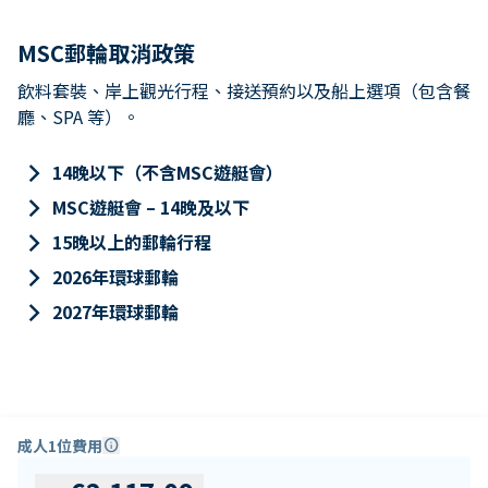
MSC郵輪取消政策
飲料套裝、岸上觀光行程、接送預約以及船上選項（包含餐
廳、SPA 等）。
keyboard_arrow_right
14晚以下（不含MSC遊艇會）
keyboard_arrow_right
MSC遊艇會 – 14晚及以下
keyboard_arrow_right
15晚以上的郵輪行程
keyboard_arrow_right
2026年環球郵輪
keyboard_arrow_right
2027年環球郵輪
成人1位費用
info