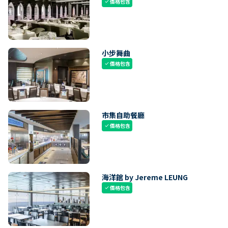
價格包含
check
小步舞曲
價格包含
check
市集自助餐廳
價格包含
check
海洋館 by Jereme LEUNG
價格包含
check