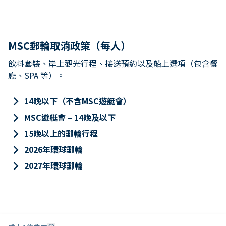
MSC郵輪取消政策（每人）
飲料套裝、岸上觀光行程、接送預約以及船上選項（包含餐
廳、SPA 等）。
keyboard_arrow_right
14晚以下（不含MSC遊艇會）
keyboard_arrow_right
MSC遊艇會 – 14晚及以下
keyboard_arrow_right
15晚以上的郵輪行程
keyboard_arrow_right
2026年環球郵輪
keyboard_arrow_right
2027年環球郵輪