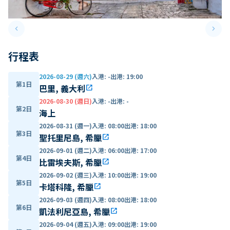
keyboard_arrow_left
keyboard_arrow_right
Previous slide
Next 
行程表
2026-08-29 (週六)
入港
:
-
出港
:
19:00
第1日
巴里, 義大利
open_in_new
2026-08-30 (週日)
入港
:
-
出港
:
-
第2日
海上
2026-08-31 (週一)
入港
:
08:00
出港
:
18:00
第3日
聖托里尼島, 希臘
open_in_new
2026-09-01 (週二)
入港
:
06:00
出港
:
17:00
第4日
比雷埃夫斯, 希臘
open_in_new
2026-09-02 (週三)
入港
:
10:00
出港
:
19:00
第5日
卡塔科隆, 希臘
open_in_new
2026-09-03 (週四)
入港
:
08:00
出港
:
18:00
第6日
凱法利尼亞島, 希臘
open_in_new
2026-09-04 (週五)
入港
:
09:00
出港
:
19:00