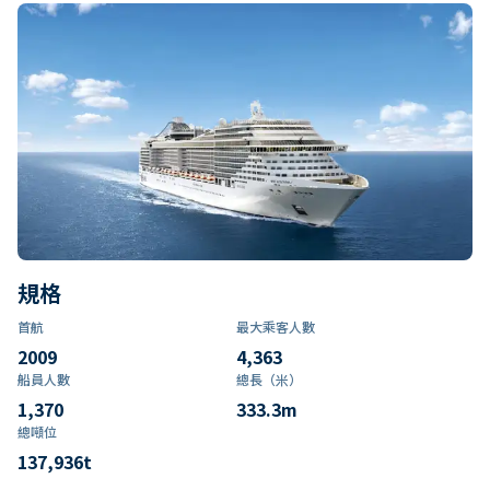
規格
首航
最大乘客人數
2009
4,363
船員人數
總長（米）
1,370
333.3
m
總噸位
137,936
t