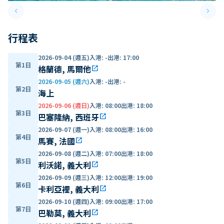
keyboard_arrow_left
keyboard_arrow_right
Previous slide
Next 
行程表
2026-09-04 (週五)
入港
:
-
出港
:
17:00
第1日
格蘭德, 馬爾他
open_in_new
2026-09-05 (週六)
入港
:
-
出港
:
-
第2日
海上
2026-09-06 (週日)
入港
:
08:00
出港
:
18:00
第3日
巴塞隆納, 西班牙
open_in_new
2026-09-07 (週一)
入港
:
08:00
出港
:
16:00
第4日
馬賽, 法國
open_in_new
2026-09-08 (週二)
入港
:
07:00
出港
:
18:00
第5日
利沃諾, 義大利
open_in_new
2026-09-09 (週三)
入港
:
12:00
出港
:
19:00
第6日
卡利亞裡, 義大利
open_in_new
2026-09-10 (週四)
入港
:
09:00
出港
:
17:00
第7日
巴勒莫, 義大利
open_in_new