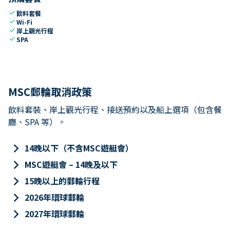
check
飲料套餐
check
Wi-Fi
check
岸上觀光行程
check
SPA
MSC郵輪取消政策
飲料套裝、岸上觀光行程、接送預約以及船上選項（包含餐
廳、SPA 等）。
keyboard_arrow_right
14晚以下（不含MSC遊艇會）
keyboard_arrow_right
MSC遊艇會 – 14晚及以下
keyboard_arrow_right
15晚以上的郵輪行程
keyboard_arrow_right
2026年環球郵輪
keyboard_arrow_right
2027年環球郵輪