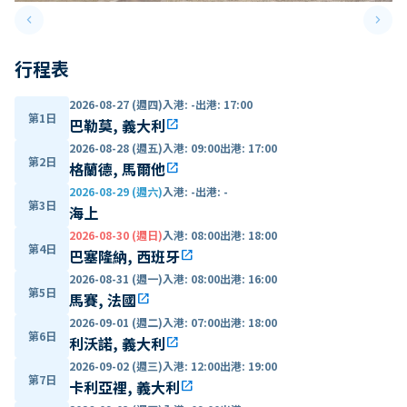
keyboard_arrow_left
keyboard_arrow_right
Previous slide
Next 
行程表
2026-08-27 (週四)
入港
:
-
出港
:
17:00
第1日
巴勒莫, 義大利
open_in_new
2026-08-28 (週五)
入港
:
09:00
出港
:
17:00
第2日
格蘭德, 馬爾他
open_in_new
2026-08-29 (週六)
入港
:
-
出港
:
-
第3日
海上
2026-08-30 (週日)
入港
:
08:00
出港
:
18:00
第4日
巴塞隆納, 西班牙
open_in_new
2026-08-31 (週一)
入港
:
08:00
出港
:
16:00
第5日
馬賽, 法國
open_in_new
2026-09-01 (週二)
入港
:
07:00
出港
:
18:00
第6日
利沃諾, 義大利
open_in_new
2026-09-02 (週三)
入港
:
12:00
出港
:
19:00
第7日
卡利亞裡, 義大利
open_in_new