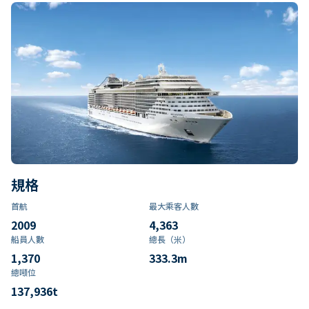
規格
首航
最大乘客人數
2009
4,363
船員人數
總長（米）
1,370
333.3
m
總噸位
137,936
t