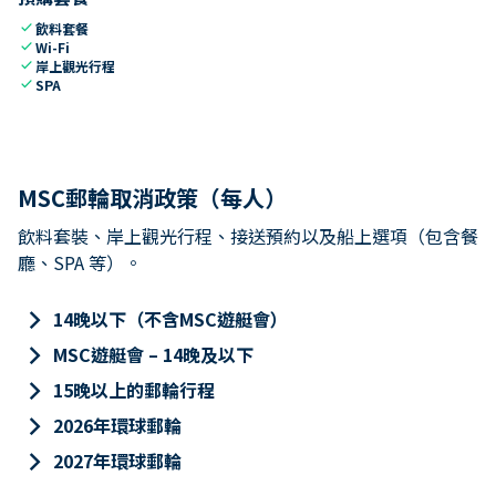
check
飲料套餐
check
Wi-Fi
check
岸上觀光行程
check
SPA
MSC郵輪取消政策（每人）
飲料套裝、岸上觀光行程、接送預約以及船上選項（包含餐
廳、SPA 等）。
keyboard_arrow_right
14晚以下（不含MSC遊艇會）
keyboard_arrow_right
MSC遊艇會 – 14晚及以下
keyboard_arrow_right
15晚以上的郵輪行程
keyboard_arrow_right
2026年環球郵輪
keyboard_arrow_right
2027年環球郵輪