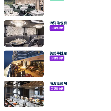
海洋礁餐廳
額外收費
paid
美式牛排屋
額外收費
paid
海渡壽司吧
額外收費
paid