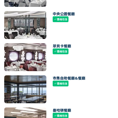
中央公園餐廳
價格包含
check
翠貝卡餐廳
價格包含
check
市集自助餐廳&餐廳
價格包含
check
曼哈頓餐廳
價格包含
check