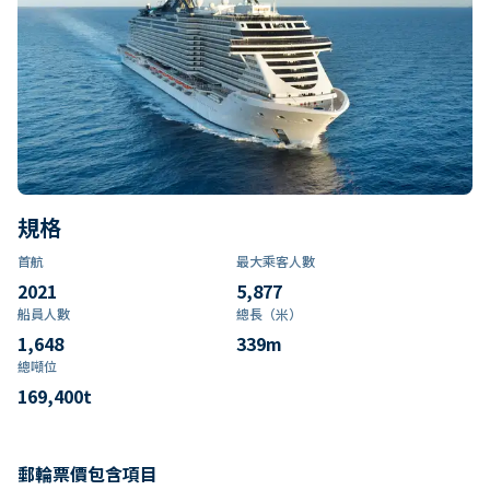
規格
首航
最大乘客人數
2021
5,877
船員人數
總長（米）
1,648
339
m
總噸位
169,400
t
郵輪票價包含項目