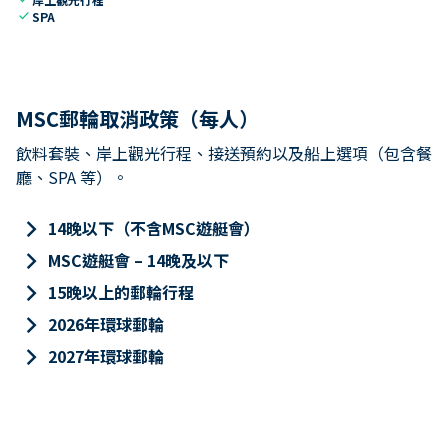
check
SPA
MSC郵輪取消政策（每人）
飲料套裝、岸上觀光行程、接送預約以及船上選項（包含餐
廳、SPA 等）。
keyboard_arrow_right
14晚以下（不含MSC遊艇會）
keyboard_arrow_right
MSC遊艇會 – 14晚及以下
keyboard_arrow_right
15晚以上的郵輪行程
keyboard_arrow_right
2026年環球郵輪
keyboard_arrow_right
2027年環球郵輪