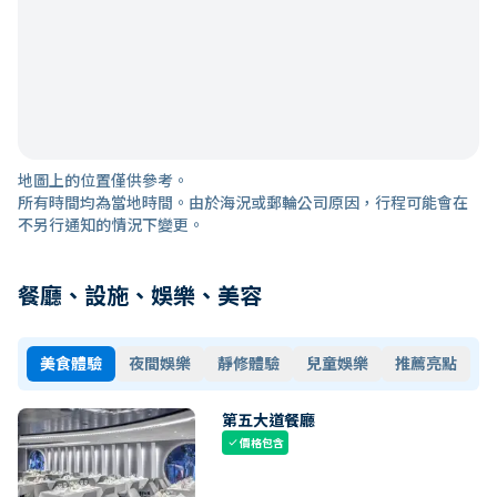
地圖上的位置僅供參考。
所有時間均為當地時間。由於海況或郵輪公司原因，行程可能會在
不另行通知的情況下變更。
餐廳、設施、娛樂、美容
美食體驗
夜間娛樂
靜修體驗
兒童娛樂
推薦亮點
第五大道餐廳
價格包含
check