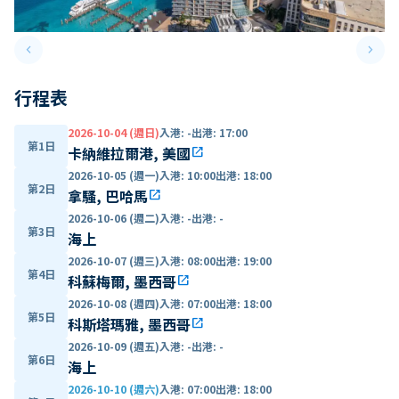
keyboard_arrow_left
keyboard_arrow_right
Previous slide
Next 
行程表
2026-10-04 (週日)
入港
:
-
出港
:
17:00
第1日
卡納維拉爾港, 美國
open_in_new
2026-10-05 (週一)
入港
:
10:00
出港
:
18:00
第2日
拿騷, 巴哈馬
open_in_new
2026-10-06 (週二)
入港
:
-
出港
:
-
第3日
海上
2026-10-07 (週三)
入港
:
08:00
出港
:
19:00
第4日
科蘇梅爾, 墨西哥
open_in_new
2026-10-08 (週四)
入港
:
07:00
出港
:
18:00
第5日
科斯塔瑪雅, 墨西哥
open_in_new
2026-10-09 (週五)
入港
:
-
出港
:
-
第6日
海上
2026-10-10 (週六)
入港
:
07:00
出港
:
18:00