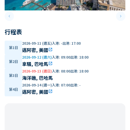
keyboard_arrow_left
keyboard_arrow_right
Previous slide
Next 
行程表
2026-09-11 (週五)
入港
:
-
出港
:
17:00
第1日
邁阿密, 美國
open_in_new
2026-09-12 (週六)
入港
:
09:00
出港
:
18:00
第2日
拿騷, 巴哈馬
open_in_new
2026-09-13 (週日)
入港
:
08:00
出港
:
18:00
第3日
海洋礁, 巴哈馬
2026-09-14 (週一)
入港
:
07:00
出港
:
-
第4日
邁阿密, 美國
open_in_new