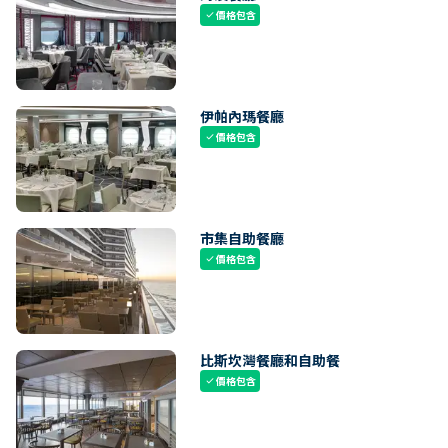
價格包含
check
伊帕內瑪餐廳
價格包含
check
市集自助餐廳
價格包含
check
比斯坎灣餐廳和自助餐
價格包含
check