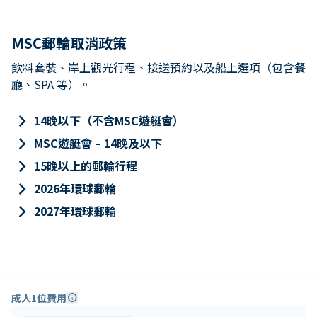
MSC郵輪取消政策
飲料套裝、岸上觀光行程、接送預約以及船上選項（包含餐
廳、SPA 等）。
keyboard_arrow_right
14晚以下（不含MSC遊艇會）
keyboard_arrow_right
MSC遊艇會 – 14晚及以下
keyboard_arrow_right
15晚以上的郵輪行程
keyboard_arrow_right
2026年環球郵輪
keyboard_arrow_right
2027年環球郵輪
成人1位費用
info