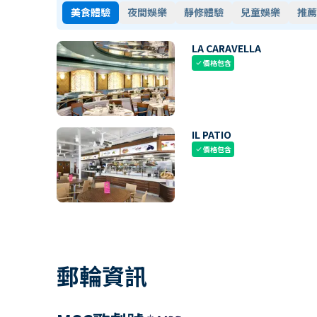
美食體驗
夜間娛樂
靜修體驗
兒童娛樂
推薦
LA CARAVELLA
價格包含
check
IL PATIO
價格包含
check
郵輪資訊