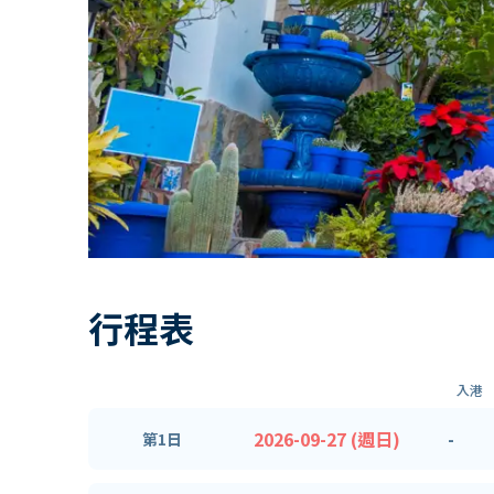
行程表
入港
2026-09-27 (週日)
-
第1日