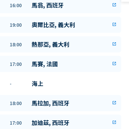
馬翁, 西班牙
16:00
open_in_new
奧爾比亞, 義大利
19:00
open_in_new
熱那亞, 義大利
18:00
open_in_new
馬賽, 法國
17:00
open_in_new
海上
-
馬拉加, 西班牙
18:00
open_in_new
加迪茲, 西班牙
17:00
open_in_new