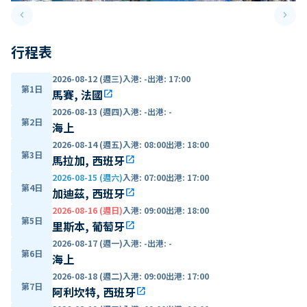
keyboard_arrow_left
keyboard_arrow_right
Previous slide
Next 
行程表
2026-08-12 (週三)
入港
:
-
出港
:
17:00
第1日
馬賽, 法國
open_in_new
2026-08-13 (週四)
入港
:
-
出港
:
-
第2日
海上
2026-08-14 (週五)
入港
:
08:00
出港
:
18:00
第3日
馬拉加, 西班牙
open_in_new
2026-08-15 (週六)
入港
:
07:00
出港
:
17:00
第4日
加迪茲, 西班牙
open_in_new
2026-08-16 (週日)
入港
:
09:00
出港
:
18:00
第5日
里斯本, 葡萄牙
open_in_new
2026-08-17 (週一)
入港
:
-
出港
:
-
第6日
海上
2026-08-18 (週二)
入港
:
09:00
出港
:
17:00
第7日
阿利坎特, 西班牙
open_in_new