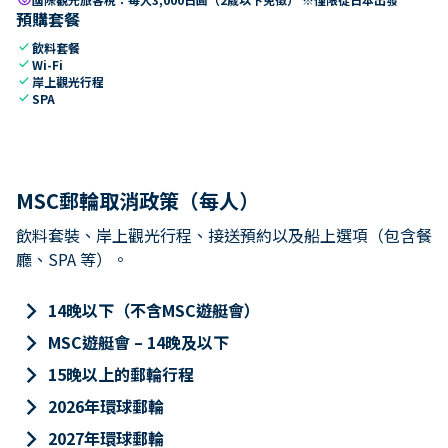
預購套餐
check
飲料套餐
check
Wi-Fi
check
岸上觀光行程
check
SPA
MSC郵輪取消政策（每人）
飲料套裝、岸上觀光行程、接送預約以及船上選項（包含餐
廳、SPA 等）。
keyboard_arrow_right
14晚以下（不含MSC遊艇會）
keyboard_arrow_right
MSC遊艇會 – 14晚及以下
keyboard_arrow_right
15晚以上的郵輪行程
keyboard_arrow_right
2026年環球郵輪
keyboard_arrow_right
2027年環球郵輪