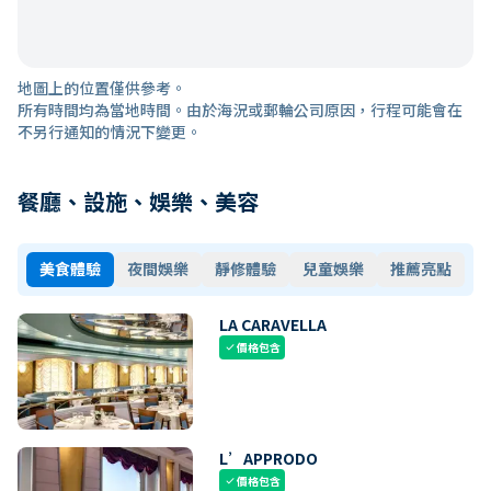
地圖上的位置僅供參考。
所有時間均為當地時間。由於海況或郵輪公司原因，行程可能會在
不另行通知的情況下變更。
餐廳、設施、娛樂、美容
美食體驗
夜間娛樂
靜修體驗
兒童娛樂
推薦亮點
LA CARAVELLA
價格包含
check
L’APPRODO
價格包含
check