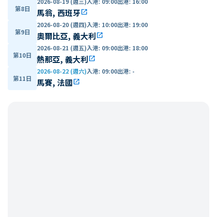
2026-08-19 (週三)
入港
:
09:00
出港
:
16:00
第8日
馬翁, 西班牙
open_in_new
2026-08-20 (週四)
入港
:
10:00
出港
:
19:00
第9日
奧爾比亞, 義大利
open_in_new
2026-08-21 (週五)
入港
:
09:00
出港
:
18:00
第10日
熱那亞, 義大利
open_in_new
2026-08-22 (週六)
入港
:
09:00
出港
:
-
第11日
馬賽, 法國
open_in_new