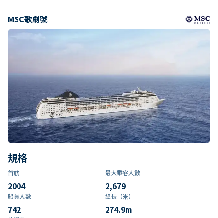
MSC歌劇號
規格
首航
最大乘客人數
2004
2,679
船員人數
總長（米）
742
274.9
m