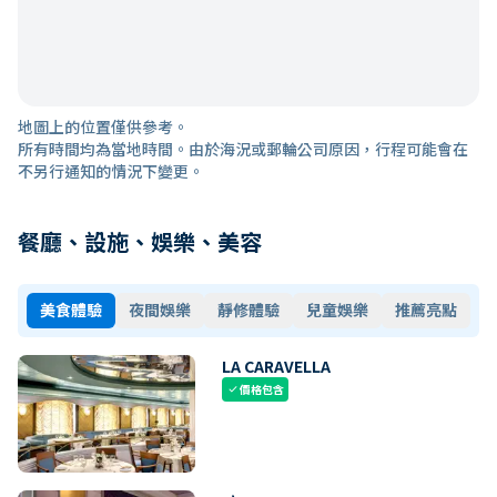
地圖上的位置僅供參考。
所有時間均為當地時間。由於海況或郵輪公司原因，行程可能會在
不另行通知的情況下變更。
餐廳、設施、娛樂、美容
美食體驗
夜間娛樂
靜修體驗
兒童娛樂
推薦亮點
LA CARAVELLA
價格包含
check