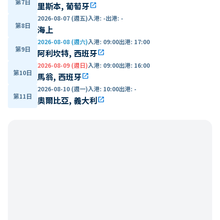
第7日
里斯本, 葡萄牙
open_in_new
2026-08-07 (週五)
入港
:
-
出港
:
-
第8日
海上
2026-08-08 (週六)
入港
:
09:00
出港
:
17:00
第9日
阿利坎特, 西班牙
open_in_new
2026-08-09 (週日)
入港
:
09:00
出港
:
16:00
第10日
馬翁, 西班牙
open_in_new
2026-08-10 (週一)
入港
:
10:00
出港
:
-
第11日
奧爾比亞, 義大利
open_in_new