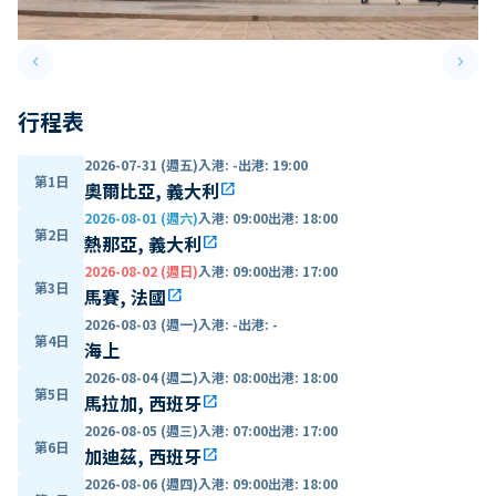
keyboard_arrow_left
keyboard_arrow_right
Previous slide
Next 
行程表
2026-07-31 (週五)
入港
:
-
出港
:
19:00
第1日
奧爾比亞, 義大利
open_in_new
2026-08-01 (週六)
入港
:
09:00
出港
:
18:00
第2日
熱那亞, 義大利
open_in_new
2026-08-02 (週日)
入港
:
09:00
出港
:
17:00
第3日
馬賽, 法國
open_in_new
2026-08-03 (週一)
入港
:
-
出港
:
-
第4日
海上
2026-08-04 (週二)
入港
:
08:00
出港
:
18:00
第5日
馬拉加, 西班牙
open_in_new
2026-08-05 (週三)
入港
:
07:00
出港
:
17:00
第6日
加迪茲, 西班牙
open_in_new
2026-08-06 (週四)
入港
:
09:00
出港
:
18:00