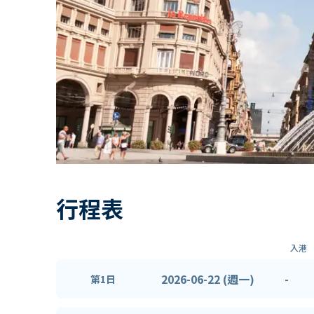
行程表
入港
2026-06-22 (週一)
-
第1日