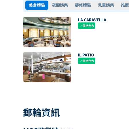
美食體驗
夜間娛樂
靜修體驗
兒童娛樂
推薦
LA CARAVELLA
價格包含
check
IL PATIO
價格包含
check
郵輪資訊