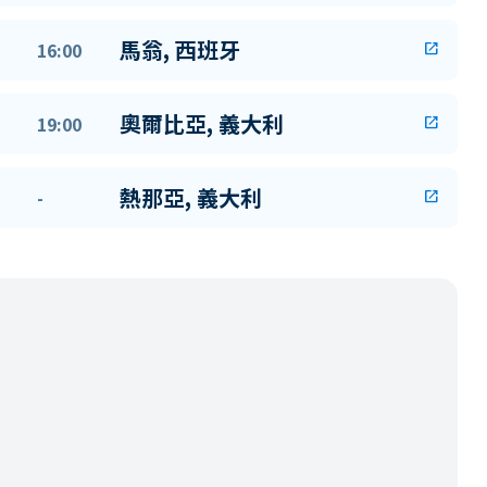
馬翁, 西班牙
16:00
open_in_new
奧爾比亞, 義大利
19:00
open_in_new
熱那亞, 義大利
-
open_in_new