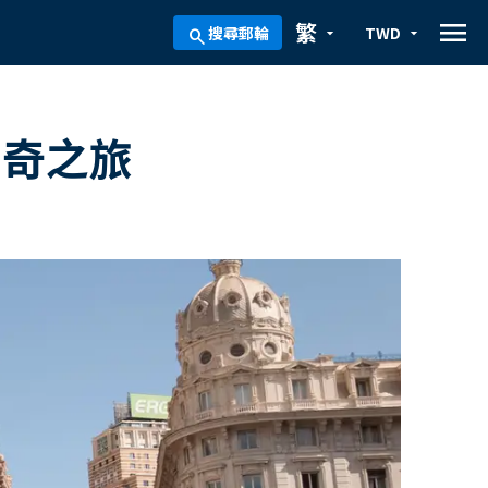
menu
繁
搜尋郵輪
TWD
arrow_drop_down
arrow_drop_down
search
歐神奇之旅