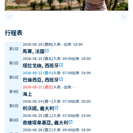
keyboard_arrow_left
keyboard_arrow_right
Previous slide
Next 
行程表
2026-08-20 (週四)
入港
:
-
出港
:
18:00
第1日
馬賽, 法國
open_in_new
2026-08-21 (週五)
入港
:
09:00
出港
:
18:00
第2日
塔拉戈納, 西班牙
open_in_new
2026-08-22 (週六)
入港
:
07:00
出港
:
18:00
第3日
巴倫西亞, 西班牙
open_in_new
2026-08-23 (週日)
入港
:
-
出港
:
-
第4日
海上
2026-08-24 (週一)
入港
:
07:00
出港
:
20:00
第5日
利沃諾, 義大利
open_in_new
2026-08-25 (週二)
入港
:
07:00
出港
:
19:00
第6日
奇維塔韋基亞, 義大利
open_in_new
2026-08-26 (週三)
入港
:
09:00
出港
:
18:00