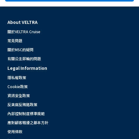
About VELTRA
關於VELTRA Cruise
常見問題
關於MSC的疑問
有關公主郵輪的問題
Legal Information
隱私權政策
Cookie政策
資訊安全政策
反貪腐反賄賂政策
內部控制制度標準規範
應對顧客騷擾之基本方針
使用條款