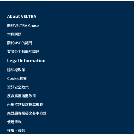
About VELTRA
關於VELTRA Cruise
常見問題
關於MSC的疑問
有關公主郵輪的問題
Legal Information
隱私權政策
Cookie政策
資訊安全政策
反貪腐反賄賂政策
內部控制制度標準規範
應對顧客騷擾之基本方針
使用條款
標識、條款