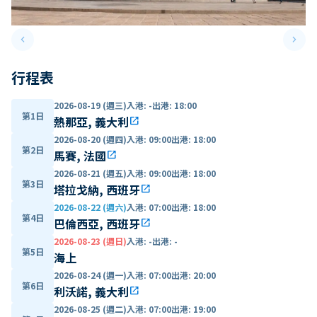
keyboard_arrow_left
keyboard_arrow_right
Previous slide
Next 
行程表
2026-08-19 (週三)
入港
:
-
出港
:
18:00
第1日
熱那亞, 義大利
open_in_new
2026-08-20 (週四)
入港
:
09:00
出港
:
18:00
第2日
馬賽, 法國
open_in_new
2026-08-21 (週五)
入港
:
09:00
出港
:
18:00
第3日
塔拉戈納, 西班牙
open_in_new
2026-08-22 (週六)
入港
:
07:00
出港
:
18:00
第4日
巴倫西亞, 西班牙
open_in_new
2026-08-23 (週日)
入港
:
-
出港
:
-
第5日
海上
2026-08-24 (週一)
入港
:
07:00
出港
:
20:00
第6日
利沃諾, 義大利
open_in_new
2026-08-25 (週二)
入港
:
07:00
出港
:
19:00