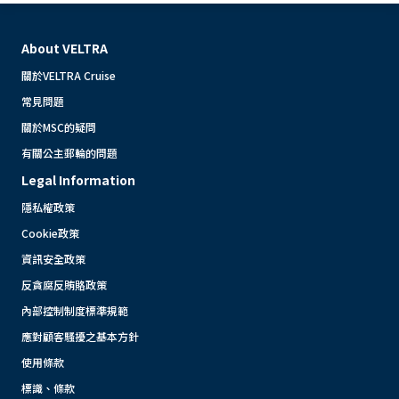
About VELTRA
關於VELTRA Cruise
常見問題
關於MSC的疑問
有關公主郵輪的問題
Legal Information
隱私權政策
Cookie政策
資訊安全政策
反貪腐反賄賂政策
內部控制制度標準規範
應對顧客騷擾之基本方針
使用條款
標識、條款