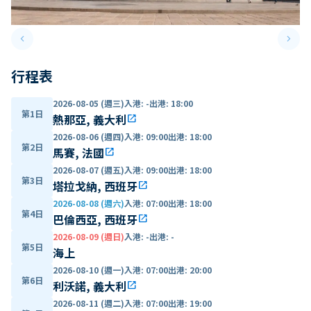
keyboard_arrow_left
keyboard_arrow_right
Previous slide
Next 
行程表
2026-08-05 (週三)
入港
:
-
出港
:
18:00
第1日
熱那亞, 義大利
open_in_new
2026-08-06 (週四)
入港
:
09:00
出港
:
18:00
第2日
馬賽, 法國
open_in_new
2026-08-07 (週五)
入港
:
09:00
出港
:
18:00
第3日
塔拉戈納, 西班牙
open_in_new
2026-08-08 (週六)
入港
:
07:00
出港
:
18:00
第4日
巴倫西亞, 西班牙
open_in_new
2026-08-09 (週日)
入港
:
-
出港
:
-
第5日
海上
2026-08-10 (週一)
入港
:
07:00
出港
:
20:00
第6日
利沃諾, 義大利
open_in_new
2026-08-11 (週二)
入港
:
07:00
出港
:
19:00