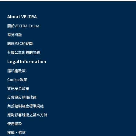
About VELTRA
關於VELTRA Cruise
常見問題
關於MSC的疑問
有關公主郵輪的問題
Legal Information
隱私權政策
Cookie政策
資訊安全政策
反貪腐反賄賂政策
內部控制制度標準規範
應對顧客騷擾之基本方針
使用條款
標識、條款