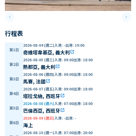
keyboard_arrow_left
keyboard_arrow_right
Previous slide
Next 
行程表
2026-08-04 (週二)
入港
:
-
出港
:
19:00
第1日
奇維塔韋基亞, 義大利
open_in_new
2026-08-05 (週三)
入港
:
09:00
出港
:
18:00
第2日
熱那亞, 義大利
open_in_new
2026-08-06 (週四)
入港
:
09:00
出港
:
18:00
第3日
馬賽, 法國
open_in_new
2026-08-07 (週五)
入港
:
09:00
出港
:
18:00
第4日
塔拉戈納, 西班牙
open_in_new
2026-08-08 (週六)
入港
:
07:00
出港
:
18:00
第5日
巴倫西亞, 西班牙
open_in_new
2026-08-09 (週日)
入港
:
-
出港
:
-
第6日
海上
2026-08-10 (週一)
入港
:
07:00
出港
:
20:00