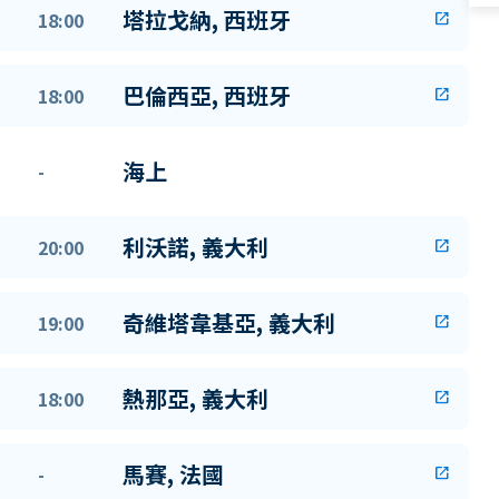
塔拉戈納, 西班牙
18:00
open_in_new
巴倫西亞, 西班牙
18:00
open_in_new
海上
-
利沃諾, 義大利
20:00
open_in_new
奇維塔韋基亞, 義大利
19:00
open_in_new
熱那亞, 義大利
18:00
open_in_new
馬賽, 法國
-
open_in_new