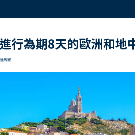
起進行為期8天的歐洲和地
抵達馬賽