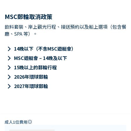
MSC郵輪取消政策
飲料套裝、岸上觀光行程、接送預約以及船上選項（包含餐
廳、SPA 等）。
keyboard_arrow_right
14晚以下（不含MSC遊艇會）
keyboard_arrow_right
MSC遊艇會 – 14晚及以下
keyboard_arrow_right
15晚以上的郵輪行程
keyboard_arrow_right
2026年環球郵輪
keyboard_arrow_right
2027年環球郵輪
成人1位費用
info