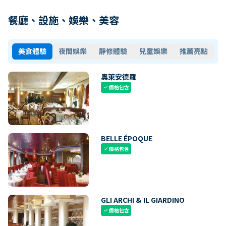
餐廳、設施、娛樂、美容
美食體驗
夜間娛樂
靜修體驗
兒童娛樂
推薦亮點
奧萊安德羅
價格包含
check
BELLE ÉPOQUE
價格包含
check
GLI ARCHI & IL GIARDINO
價格包含
check