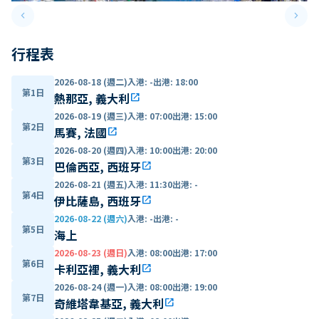
keyboard_arrow_left
keyboard_arrow_right
Previous slide
Next 
行程表
2026-08-18 (週二)
入港
:
-
出港
:
18:00
第1日
熱那亞, 義大利
open_in_new
2026-08-19 (週三)
入港
:
07:00
出港
:
15:00
第2日
馬賽, 法國
open_in_new
2026-08-20 (週四)
入港
:
10:00
出港
:
20:00
第3日
巴倫西亞, 西班牙
open_in_new
2026-08-21 (週五)
入港
:
11:30
出港
:
-
第4日
伊比薩島, 西班牙
open_in_new
2026-08-22 (週六)
入港
:
-
出港
:
-
第5日
海上
2026-08-23 (週日)
入港
:
08:00
出港
:
17:00
第6日
卡利亞裡, 義大利
open_in_new
2026-08-24 (週一)
入港
:
08:00
出港
:
19:00
第7日
奇維塔韋基亞, 義大利
open_in_new