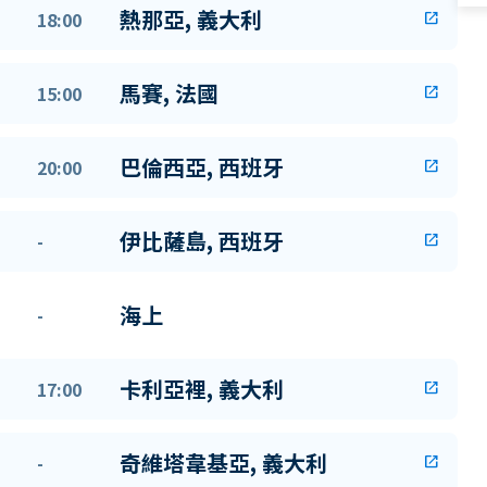
熱那亞, 義大利
18:00
open_in_new
馬賽, 法國
15:00
open_in_new
巴倫西亞, 西班牙
20:00
open_in_new
伊比薩島, 西班牙
-
open_in_new
海上
-
卡利亞裡, 義大利
17:00
open_in_new
奇維塔韋基亞, 義大利
-
open_in_new