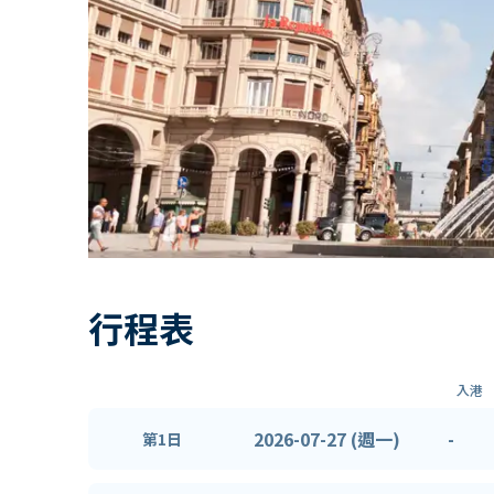
行程表
入港
2026-07-27 (週一)
-
第1日