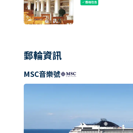
價格包含
check
郵輪資訊
MSC音樂號